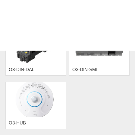
O3-DIN-CPU
O3-DIN-8xP
O3-DIN-DALI
O3-DIN-SMI
O3-HUB