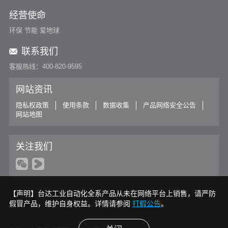
经营使命
环保 节能 爱地球
联系我们
客服热线：400-820-9595
网站资讯
隐私权政策
使用条款
数据收集
产品网络安全公告
网站地图
关注我们
【声明】台达工业自动化全系产品从未在网络平台上销售，请严防
假冒产品，维护自身权益。详情请参阅
打假公告
。