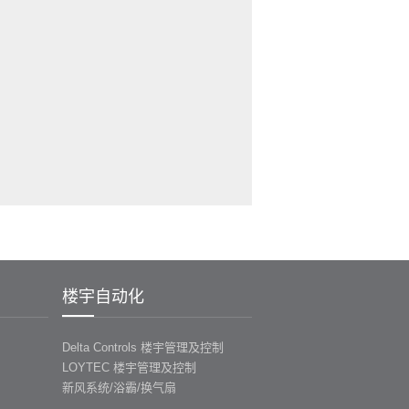
楼宇自动化
Delta Controls 楼宇管理及控制
LOYTEC 楼宇管理及控制
新风系统/浴霸/换气扇