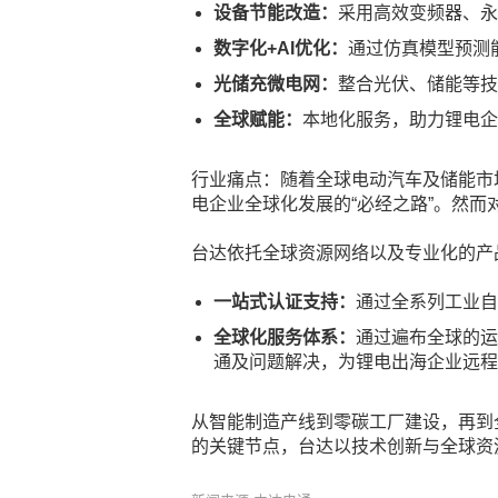
设备节能改造：
采用高效变频器、永
数字化+AI优化：
通过仿真模型预测
光储充微电网：
整合光伏、储能等技
全球赋能：
本地化服务，助力锂电企
行业痛点：随着全球电动汽车及储能市
电企业全球化发展的“必经之路”。然
台达依托全球资源网络以及专业化的产
一站式认证支持：
通过全系列工业自
全球化服务体系：
通过遍布全球的运
通及问题解决，为锂电出海企业远程
从智能制造产线到零碳工厂建设，再到
的关键节点，台达以技术创新与全球资