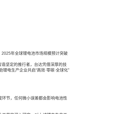
2025年全球锂电池市场规模预计突破
智造坚定的推行者，台达凭借深厚的技
电生产企业共启“高效·零碳·全球化”
度环节，任何微小误差都会影响电池性