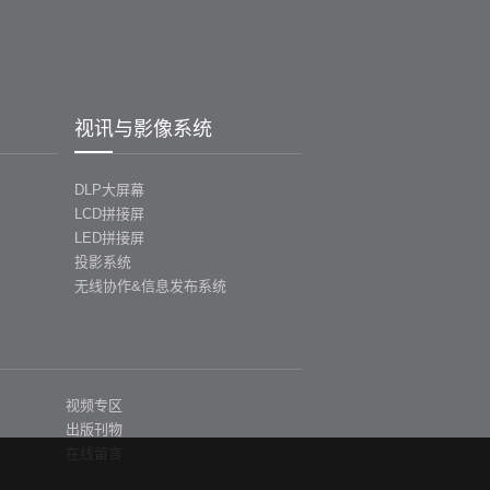
视讯与影像系统
DLP大屏幕
LCD拼接屏
LED拼接屏
投影系统
无线协作&信息发布系统
视频专区
出版刊物
在线留言