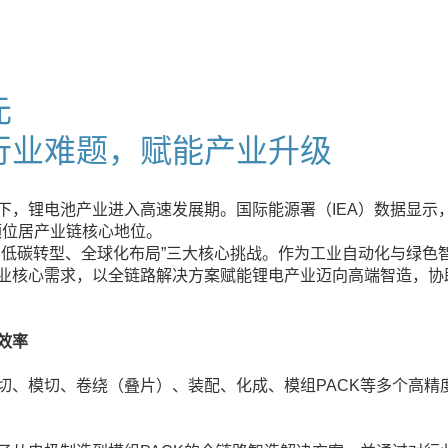
元
行业难题，赋能产业升级
，锂电池产业进入高速发展期。国际能源署（IEA）数据显示，
份额位居产业链核心地位。
、低碳转型、全球化布局”三大核心挑战。作为工业自动化与绿色
核心需求，以全链路解决方案赋能锂电产业迈向高端智造，协助锂
效率
切、模切、卷绕（叠片）、装配、化成、模组PACK等多个高精