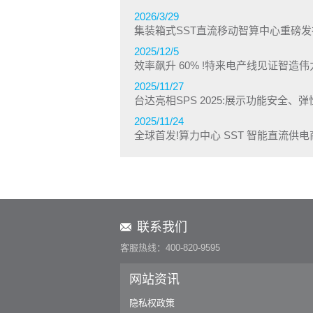
2026/3/29
集装箱式SST直流移动智算中心重磅发
2025/12/5
效率飙升 60% !特来电产线见证智造伟
2025/11/27
台达亮相SPS 2025:展示功能安全、
2025/11/24
全球首发!算力中心 SST 智能直流供
联系我们
客服热线：400-820-9595
网站资讯
隐私权政策