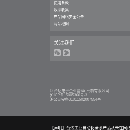
使用条款
数据收集
产品网络安全公告
网站地图
关注我们
© 台达电子企业管理(上海)有限公司
沪ICP备15005360号-3
沪公网安备31011502007554号
【声明】台达工业自动化全系产品从未在网