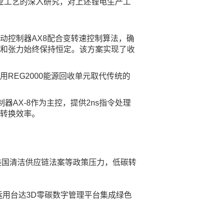
业工艺的深入研究，对上述锂电生产工
动控制器AX8配合变转速控制算法，确
速度和张力始终保持恒定。该方案实现了收
REG2000能源回收单元取代传统的
器AX-8作为主控，提供2ns指令处理
艺转换效率。
、美国清洁供应链法案等政策压力，低碳转
用台达3D零碳数字管理平台集成绿色