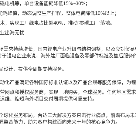
磁电机等，单台设备能耗降低15%~30%；
能耗峰值，动态调整生产排程，整体电费降低10%以上；
术，实现工厂绿电占比超40%，推动“零碳工厂”落地。
业出海无忧
场需求持续增长，国内锂电产业升级与结构调整，以及应对贸易
而对于锂电企业来说，海外建厂面临设备及零部件标准及售后服务
品设计，提供全周期支持服务。
动化产品满足各种国际标准认证以及产品合规等服务保障，为锂
营网点和授权服务商，实现一地购买，全球服务。任何地区需求
运维、缩短海外项目交付周期提供可靠支持。
全球化服务布局，台达三大解决方案直击行业痛点，前瞻布局未
源整合能力，助力客户构建面向未来十年的核心竞争力。