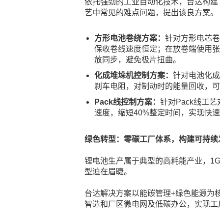
依托强劲的工业自动化技术，台达构建
艺中常见的难点问题，提出该良方案。
方形电池卷绕方案：
针对方形电芯卷
保收卷线速度恒定；在放卷端使用张力
放同步，避免极片扭曲。
化成堆垛机控制方案：
针对电池化成
刹车电阻，对制动时的能量回收，可
Pack线控制方案：
针对Pack线工
速度，缩短40%整定时间，实现快
绿色转型：零碳工厂体系，构建可持续
锂电池生产属于典型的高耗能产业，1G
型迫在眉睫。
台达解决方案以能碳管理+绿色能源为
智造和厂区微电网及低碳办公，实现工